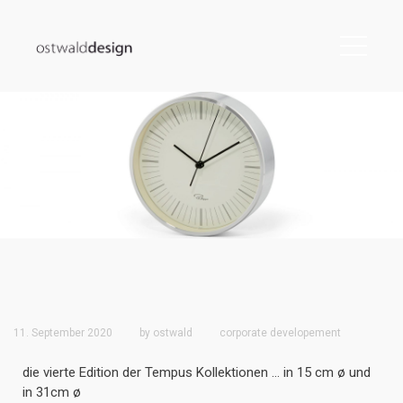
11. September 2020
by
ostwald
corporate developement
die vierte Edition der Tempus Kollektionen … in 15 cm ø und
in 31cm ø