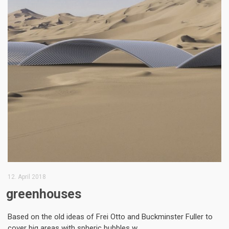
12. April 2018
greenhouses
Based on the old ideas of Frei Otto and Buckminster Fuller to
cover big areas with spheric bubbles w