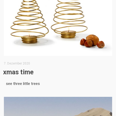
7. Dezember 2020
xmas time
see three little trees