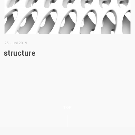
25. Juni 2019
structure
TOP