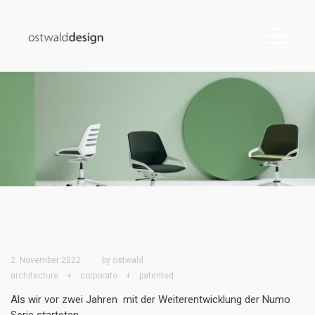
2. November 2022
by
ostwald
architecture
+
corporate
+
patented
Als wir vor zwei Jahren
mit der Weiterentwicklung der Numo