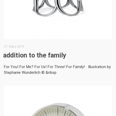
27. März 2019
addition to the family
For You! For Me? For Us! For Three! For Family! Illustration by
Stephanie Wunderlich © &nbsp