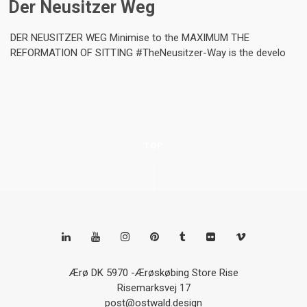
Der Neusitzer Weg
DER NEUSITZER WEG Minimise to the MAXIMUM THE
REFORMATION OF SITTING #TheNeusitzer-Way is the develo
TOP
Ærø DK 5970 -Ærøskøbing Store Rise
Risemarksvej 17
post@ostwald.design