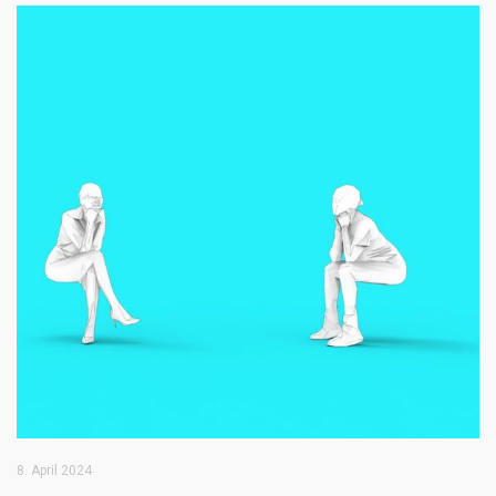
8. April 2024