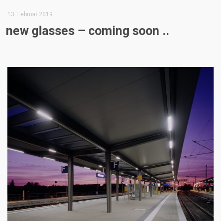
13. Februar 2019
new glasses – coming soon ..