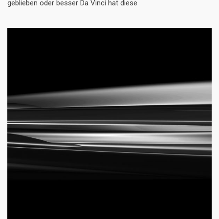
geblieben oder besser Da Vinci hat diese